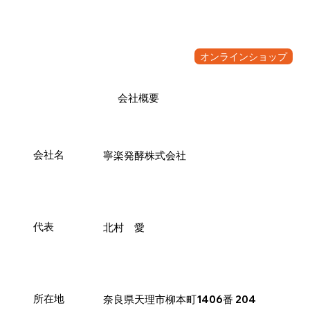
オンラインショップ
会社概要
会社名
寧楽発酵株式会社
代表
北村 愛
所在地
奈良県天理市柳本町1406番 204