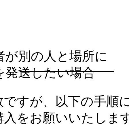
者が別の人と場所に
を発送したい場合
数ですが、以下の手順
購入をお願いいたしま