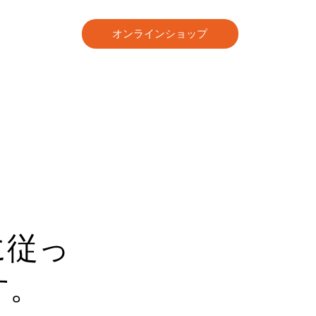
オンラインショップ
に従っ
す
。